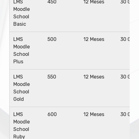
LMS
450
12 Meses
30 Giga
Moodle
School
Basic
LMS
500
12 Meses
30 Giga
Moodle
School
Plus
LMS
550
12 Meses
30 Giga
Moodle
School
Gold
LMS
600
12 Meses
30 Giga
Moodle
School
Ruby