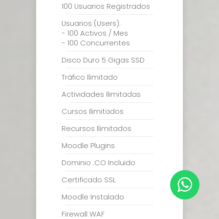
100 Usuarios Registrados
Usuarios (Users):
- 100 Activos / Mes
- 100 Concurrentes
Disco Duro 5 Gigas SSD
Tráfico Ilimitado
Actividades Ilimitadas
Cursos Ilimitados
Recursos Ilimitados
Moodle Plugins
Dominio .CO Incluido
Certificado SSL
Moodle Instalado
Firewall WAF