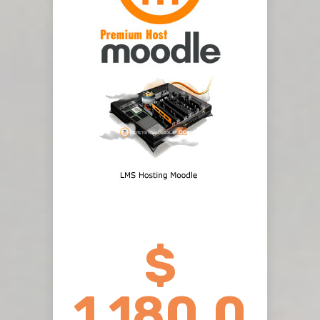
$
1.180.0