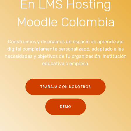
En LMS Hosting
Moodle Colombia
Construimos y diseñamos un espacio de aprendizaje
digital completamente personalizado, adaptado a las
necesidades y objetivos de tu organización, institución
educativa o empresa.
TRABAJA CON NOSOTROS
DEMO