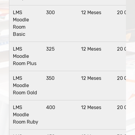
LMS
300
12 Meses
20 Giga
Moodle
Room
Basic
LMS
325
12 Meses
20 Giga
Moodle
Room Plus
LMS
350
12 Meses
20 Giga
Moodle
Room Gold
LMS
400
12 Meses
20 Giga
Moodle
Room Ruby