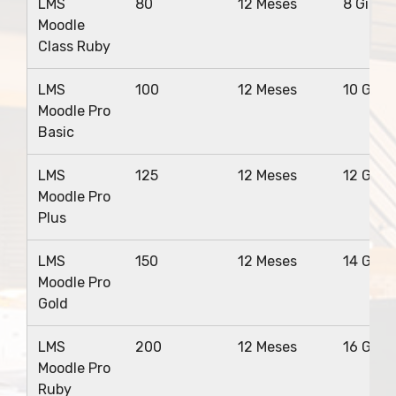
LMS
80
12 Meses
8 Gigas
Moodle
Class Ruby
LMS
100
12 Meses
10 Giga
Moodle Pro
Basic
LMS
125
12 Meses
12 Giga
Moodle Pro
Plus
LMS
150
12 Meses
14 Giga
Moodle Pro
Gold
LMS
200
12 Meses
16 Giga
Moodle Pro
Ruby