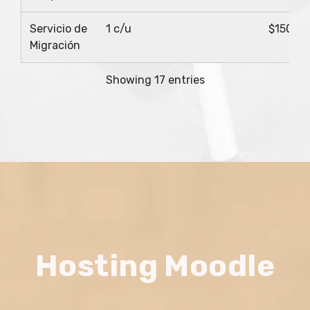
Servicio de
1 c/u
$150.0
Migración
Showing 17 entries
Hosting Moodle