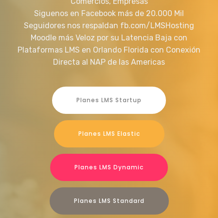
Comercios, Empresas
Siguenos en Facebook más de 20.000 Mil
Seguidores nos respaldan fb.com/LMSHosting
Moodle más Veloz por su Latencia Baja con
Plataformas LMS en Orlando Florida con Conexión
Directa al NAP de las Americas
Planes LMS Startup
Planes LMS Elastic
Planes LMS Dynamic
Planes LMS Standard