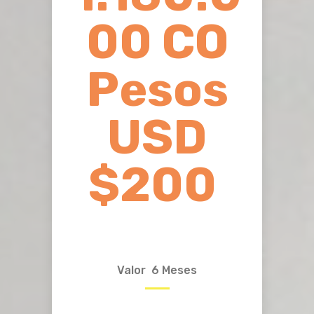
00 CO
Pesos
USD
$200
Valor 6 Meses